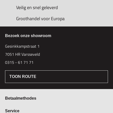
Veilig en snel geleverd
Groothandel voor Europa
Bezoek onze showroom
Gesinkkampstraat 1
7051 HR Varsseveld
0315 - 61 71 71
TOON ROUTE
Betaalmethodes
Bestellen & Betalen
Service