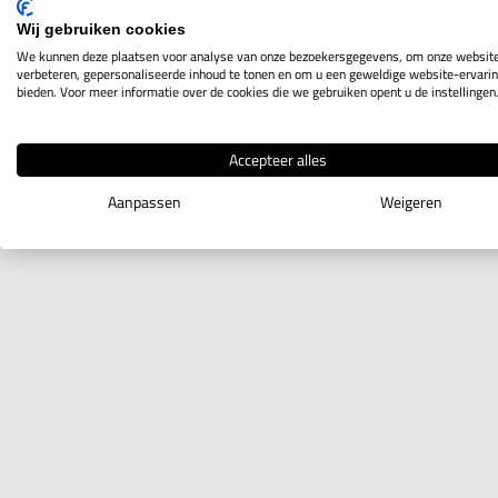
Wij gebruiken cookies
We kunnen deze plaatsen voor analyse van onze bezoekersgegevens, om onze website
verbeteren, gepersonaliseerde inhoud te tonen en om u een geweldige website-ervarin
bieden. Voor meer informatie over de cookies die we gebruiken opent u de instellingen
Accepteer alles
Aanpassen
Weigeren