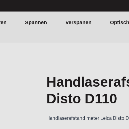
ten
Spannen
Verspanen
Optisc
Handlaseraf
Disto D110
Handlaserafstand meter Leica Disto 