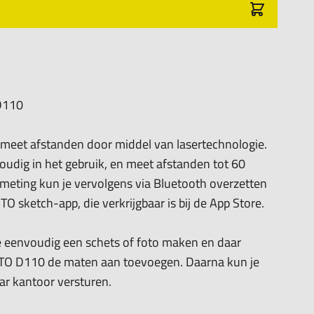
 D110
eet afstanden door middel van lasertechnologie.
udig in het gebruik, en meet afstanden tot 60
meting kun je vervolgens via Bluetooth overzetten
O sketch-app, die verkrijgbaar is bij de App Store.
e eenvoudig een schets of foto maken en daar
STO D110 de maten aan toevoegen. Daarna kun je
ar kantoor versturen.