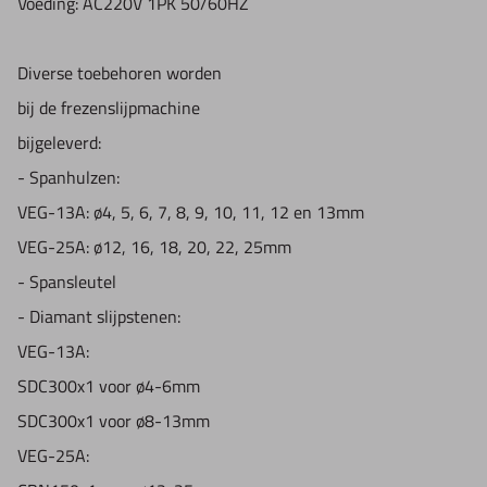
Voeding: AC220V 1PK 50/60HZ
Diverse toebehoren worden
bij de frezenslijpmachine
bijgeleverd:
- Spanhulzen:
VEG-13A: ø4, 5, 6, 7, 8, 9, 10, 11, 12 en 13mm
VEG-25A: ø12, 16, 18, 20, 22, 25mm
- Spansleutel
- Diamant slijpstenen:
VEG-13A:
SDC300x1 voor ø4-6mm
SDC300x1 voor ø8-13mm
VEG-25A: