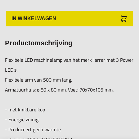
Diverse bevestigingsmogelijkheden, zie toebehoor
IN WINKELWAGEN
Productomschrijving
Flexibele LED machinelamp van het merk Jarrer met 3 Power
LED's.
Flexibele arm van 500 mm lang.
Armatuurhuis: ø 80 x 80 mm. Voet: 70x70x105 mm.
- met knikbare kop
- Energie zuinig
- Produceert geen warmte