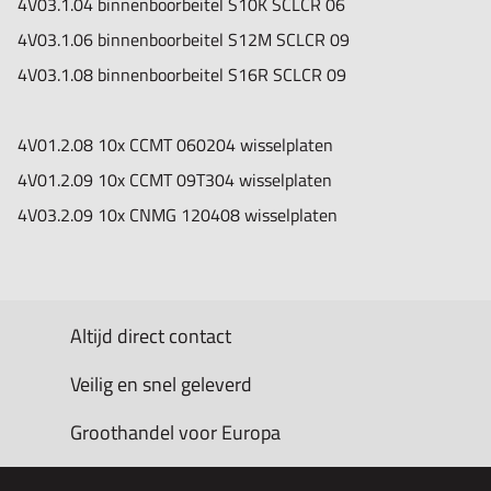
4V03.1.04 binnenboorbeitel S10K SCLCR 06
4V03.1.06 binnenboorbeitel S12M SCLCR 09
4V03.1.08 binnenboorbeitel S16R SCLCR 09
4V01.2.08 10x CCMT 060204 wisselplaten
4V01.2.09 10x CCMT 09T304 wisselplaten
4V03.2.09 10x CNMG 120408 wisselplaten
Altijd direct contact
Veilig en snel geleverd
Groothandel voor Europa