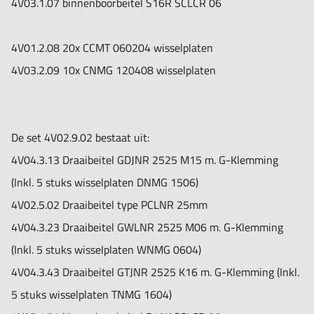
4V03.1.07 binnenboorbeitel S16R SCLCR 06
4V01.2.08 20x CCMT 060204 wisselplaten
4V03.2.09 10x CNMG 120408 wisselplaten
De set 4V02.9.02 bestaat uit:
4V04.3.13 Draaibeitel GDJNR 2525 M15 m. G-Klemming
(Inkl. 5 stuks wisselplaten DNMG 1506)
4V02.5.02 Draaibeitel type PCLNR 25mm
4V04.3.23 Draaibeitel GWLNR 2525 M06 m. G-Klemming
(Inkl. 5 stuks wisselplaten WNMG 0604)
4V04.3.43 Draaibeitel GTJNR 2525 K16 m. G-Klemming (Inkl.
5 stuks wisselplaten TNMG 1604)