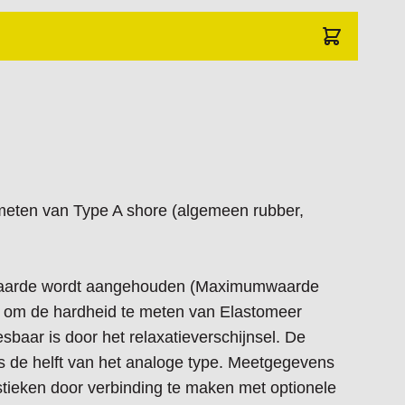
meten van Type A shore (algemeen rubber,
kwaarde wordt aangehouden (Maximumwaarde
ef om de hardheid te meten van Elastomeer
aar is door het relaxatieverschijnsel. De
is de helft van het analoge type. Meetgegevens
tieken door verbinding te maken met optionele