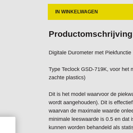
IN WINKELWAGEN
Productomschrijving
Digitale Durometer met Piekfunctie
Type Teclock GSD-719K, voor het 
zachte plastics)
Dit is het model waarvoor de pie
wordt aangehouden). Dit is effecti
waarvan de maximale waarde onleesb
minimale leeswaarde is 0.5 en dat 
kunnen worden behandeld als statis