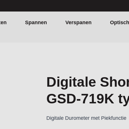
ten
Spannen
Verspanen
Optisc
Digitale Sho
GSD-719K t
Digitale Durometer met Piekfunctie