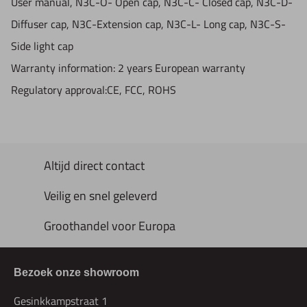
User manual, N3C-O- Open cap, N3C-C- Closed cap, N3C-D-
Diffuser cap, N3C-Extension cap, N3C-L- Long cap, N3C-S-
Side light cap
Warranty information: 2 years European warranty
Regulatory approval:CE, FCC, ROHS
Altijd direct contact
Veilig en snel geleverd
Groothandel voor Europa
Bezoek onze showroom
Gesinkkampstraat 1