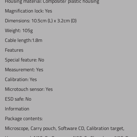
Housing material: Composite/ plastic housing
Magnification lock: Yes
Dimensions: 10.5cm (L) x 3.2cm (D)
Weight: 105g
Cable length:1.8m
Features
Special feature: No
Measurement: Yes
Calibration: Yes
Microtouch sensor: Yes
ESD safe: No
Information
Package contents:
Microscope, Carry pouch, Software CD, Calibration target,