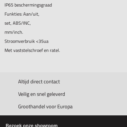
IP65 beschermingsgraad
Funkties: Aan/uit,
set, ABS/INC,
mm/inch.
Stroomverbruik <35ua
Met vaststelschroef en ratel.
Altijd direct contact
Veilig en snel geleverd
Groothandel voor Europa
Bezoek onze showroom