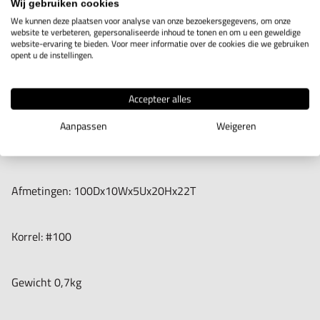
Wij gebruiken cookies
IN WINKELWAGEN
We kunnen deze plaatsen voor analyse van onze bezoekersgegevens, om onze
website te verbeteren, gepersonaliseerde inhoud te tonen en om u een geweldige
website-ervaring te bieden. Voor meer informatie over de cookies die we gebruiken
opent u de instellingen.
Productomschrijving
Accepteer alles
Diamantslijpsteen U2-D voor de boor/slijpmachine Vertex U2.
Aanpassen
Weigeren
Type Vertex U2-D
Afmetingen: 100Dx10Wx5Ux20Hx22T
Korrel: #100
Gewicht 0,7kg