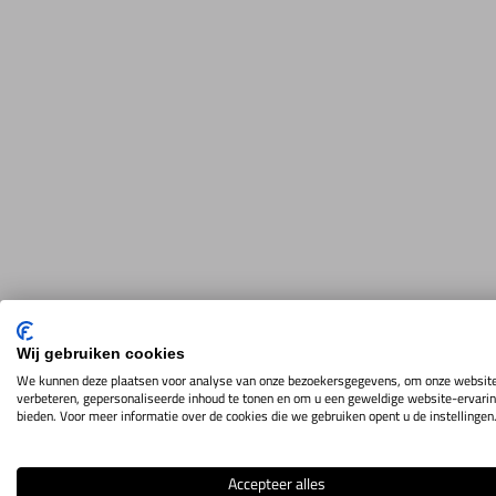
Wij gebruiken cookies
We kunnen deze plaatsen voor analyse van onze bezoekersgegevens, om onze website
verbeteren, gepersonaliseerde inhoud te tonen en om u een geweldige website-ervarin
bieden. Voor meer informatie over de cookies die we gebruiken opent u de instellingen
Accepteer alles