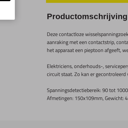
Productomschrijving
Deze contactloze wisselspanningzoeke
aanraking met een contactstrip, cont
het apparaat een pieptoon afgeeft, we
Elektriciens, onderhouds-, servicepe
circuit staat. Zo kan er gecontroleerd
Spanningsdetectiebereik: 90 tot 1000 V
Afmetingen: 150x109mm, Gewicht: 49g