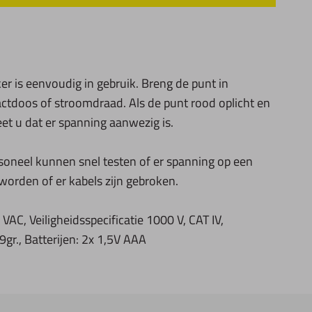
r is eenvoudig in gebruik. Breng de punt in
actdoos of stroomdraad. Als de punt rood oplicht en
et u dat er spanning aanwezig is.
rsoneel kunnen snel testen of er spanning op een
 worden of er kabels zijn gebroken.
AC, Veiligheidsspecificatie 1000 V, CAT IV,
r., Batterijen: 2x 1,5V AAA