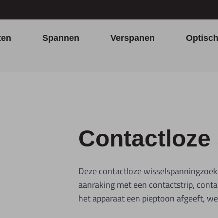
ten
Spannen
Verspanen
Optisc
Contactloze
Deze contactloze wisselspanningzoeker
aanraking met een contactstrip, conta
het apparaat een pieptoon afgeeft, we