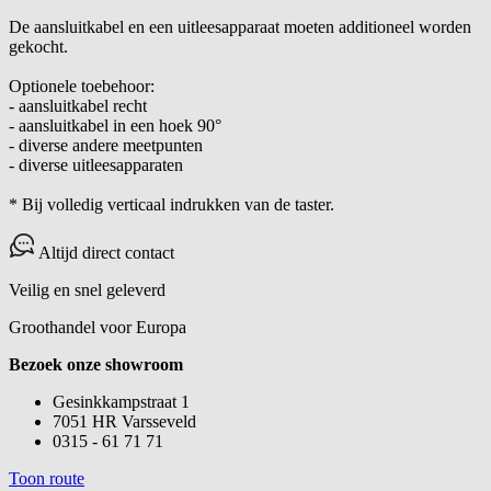
De aansluitkabel en een uitleesapparaat moeten additioneel worden
gekocht.
Optionele toebehoor:
- aansluitkabel recht
- aansluitkabel in een hoek 90°
- diverse andere meetpunten
- diverse uitleesapparaten
* Bij volledig verticaal indrukken van de taster.
Altijd direct contact
Veilig en snel geleverd
Groothandel voor Europa
Bezoek onze showroom
Gesinkkampstraat 1
7051 HR Varsseveld
0315 - 61 71 71
Toon route