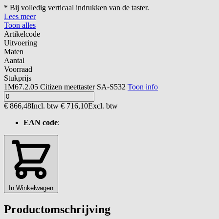
* Bij volledig verticaal indrukken van de taster.
Lees meer
Toon alles
Artikelcode
Uitvoering
Maten
Aantal
Voorraad
Stukprijs
1M67.2.05
Citizen meettaster SA-S532
Toon info
€ 866,48
Incl. btw
€ 716,10
Excl. btw
EAN code
:
In Winkelwagen
Productomschrijving