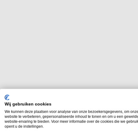
Wij gebruiken cookies
We kunnen deze plaatsen voor analyse van onze bezoekersgegevens, om onz
website te verbeteren, gepersonaliseerde inhoud te tonen en om u een geweld
website-ervaring te bieden. Voor meer informatie over de cookies die we gebru
opent u de instellingen.