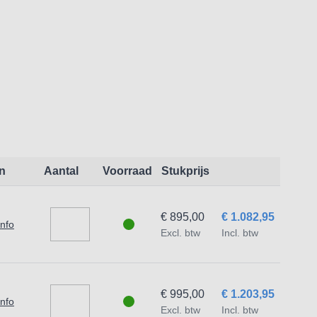
wegende delen op 55 HRC.
n
Aantal
Voorraad
Stukprijs
€ 895,00
€ 1.082,95
info
Excl. btw
Incl. btw
€ 995,00
€ 1.203,95
info
Excl. btw
Incl. btw