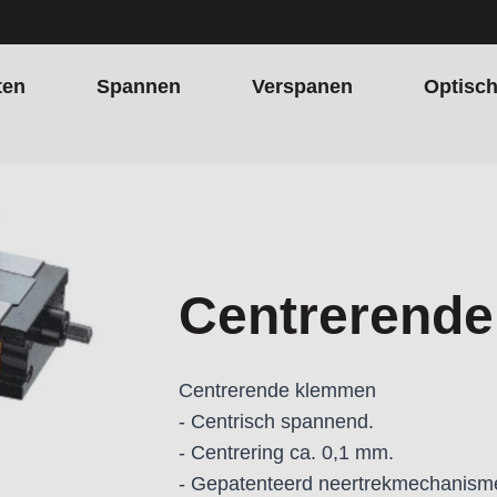
ten
Spannen
Verspanen
Optisc
Centrerend
Centrerende klemmen
- Centrisch spannend.
- Centrering ca. 0,1 mm.
- Gepatenteerd neertrekmechanism