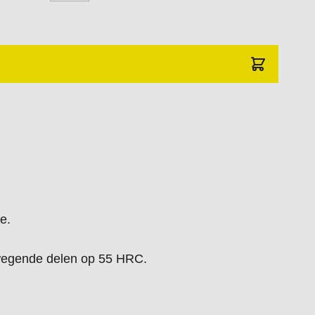
e.
wegende delen op 55 HRC.