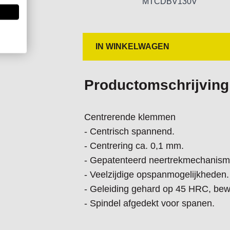
MTCDBV130V
IN WINKELWAGEN
Productomschrijving
Centrerende klemmen
- Centrisch spannend.
- Centrering ca. 0,1 mm.
- Gepatenteerd neertrekmechanism
- Veelzijdige opspanmogelijkheden.
- Geleiding gehard op 45 HRC, be
- Spindel afgedekt voor spanen.