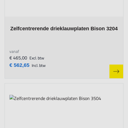
The price depends on the options chosen on the product page
Zelfcentrerende drieklauwplaten Bison 3204
vanaf
€ 465,00
Excl. btw
€ 562,65
Incl. btw