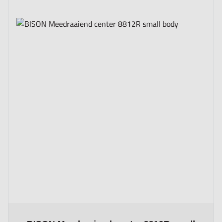
The price depends on the options chosen on the product page