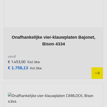
The price depends on the options chosen on the product page
Onafhankelijke vier-klauwplaten Bajonet,
Bison 4334
vanaf
€ 1.453,00
Excl. btw
€ 1.758,13
Incl. btw