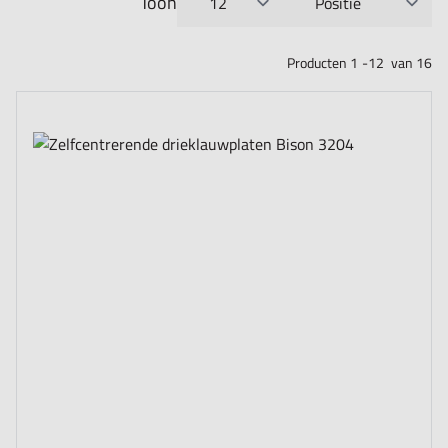
Toon
per pagina
Sorteer op
Producten
1
-
12
van
16