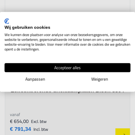
Wij gebruiken cookies
We kunnen deze plaatsen voor analyse van onze bezoekersgegevens, om onze
website te verbeteren, gepersonaliseerde inhoud te tonen en om u een geweldige
website-ervaring te bieden. Voor meer informatie over de cookies die we gebruiken
opent u de instellingen.
Accepteer alles
Aanpassen
Weigeren
The price depends on the options chosen on the product page
Zelfcentrerende drieklauwplaten Bison 3504
vanaf
€ 654,00
Excl. btw
€ 791,34
Incl. btw