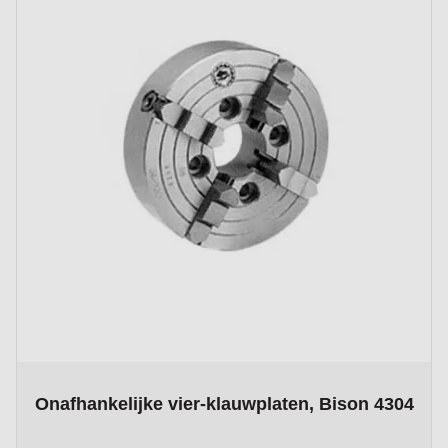
The price depends on the options chosen on the product page
Onafhankelijke vier-klauwplaten, Bison 4304