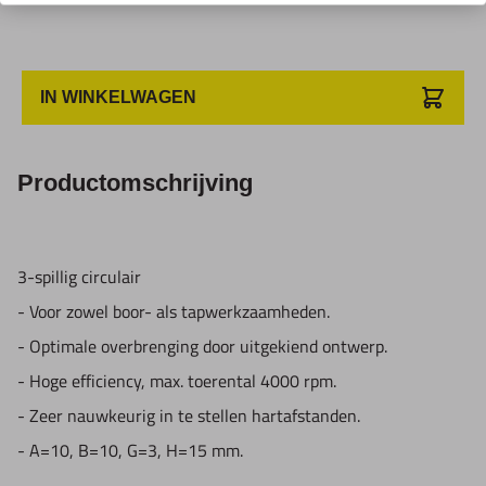
IN WINKELWAGEN
Productomschrijving
3-spillig circulair
- Voor zowel boor- als tapwerkzaamheden.
- Optimale overbrenging door uitgekiend ontwerp.
- Hoge efficiency, max. toerental 4000 rpm.
- Zeer nauwkeurig in te stellen hartafstanden.
- A=10, B=10, G=3, H=15 mm.