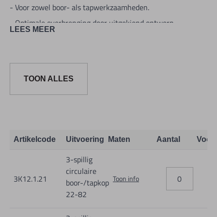
- Voor zowel boor- als tapwerkzaamheden.
- Optimale overbrenging door uitgekiend ontwerp.
LEES MEER
- Hoge efficiency, max. toerental 4000 rpm.
- Zeer nauwkeurig in te stellen hartafstanden.
- A=10, B=10, G=3, H=15 mm.
TOON ALLES
Artikelcode
Uitvoering
Maten
Aantal
Voor
3-spillig
circulaire
3K12.1.21
Toon info
boor-/tapkop
22-82